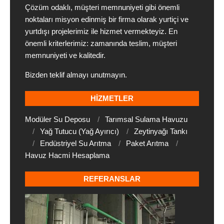
Çözüm odaklı, müşteri memnuniyeti gibi önemli
noktaları misyon edinmiş bir firma olarak yurtiçi ve
yurtdışı projelerimiz ile hizmet vermekteyiz. En
önemli kriterlerimiz: zamanında teslim, müşteri
memnuniyeti ve kalitedir.
Bizden teklif almayı unutmayın.
HIZMETLER
Modüler Su Deposu
Tarımsal Sulama Havuzu
Yağ Tutucu (Yağ Ayırıcı)
Zeytinyağı Tankı
Endüstriyel Su Arıtma
Paket Arıtma
Havuz Hacmi Hesaplama
REFERANSLAR