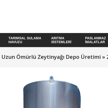
TARIMSAL SULAMA
ARITMA
PASLANMAZ
HAVUZU
SISTEMLERI
İMALATLAR
z Uzun Ömürlü Zeytinyağı Depo Üretimi »