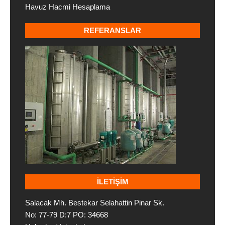
Havuz Hacmi Hesaplama
REFERANSLAR
İLETIŞIM
Salacak Mh. Bestekar Selahattin Pinar Sk.
No: 77-79 D:7 PO: 34668